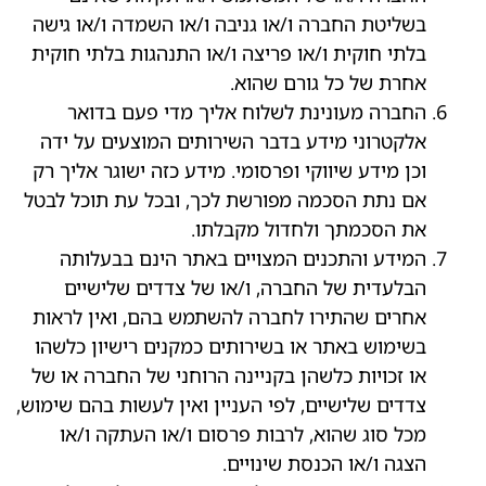
בשליטת החברה ו/או גניבה ו/או השמדה ו/או גישה
בלתי חוקית ו/או פריצה ו/או התנהגות בלתי חוקית
אחרת של כל גורם שהוא.
החברה מעונינת לשלוח אליך מדי פעם בדואר
אלקטרוני מידע בדבר השירותים המוצעים על ידה
וכן מידע שיווקי ופרסומי. מידע כזה ישוגר אליך רק
אם נתת הסכמה מפורשת לכך, ובכל עת תוכל לבטל
את הסכמתך ולחדול מקבלתו.
המידע והתכנים המצויים באתר הינם בבעלותה
הבלעדית של החברה, ו/או של צדדים שלישיים
אחרים שהתירו לחברה להשתמש בהם, ואין לראות
בשימוש באתר או בשירותים כמקנים רישיון כלשהו
או זכויות כלשהן בקניינה הרוחני של החברה או של
צדדים שלישיים, לפי העניין ואין לעשות בהם שימוש,
מכל סוג שהוא, לרבות פרסום ו/או העתקה ו/או
הצגה ו/או הכנסת שינויים.