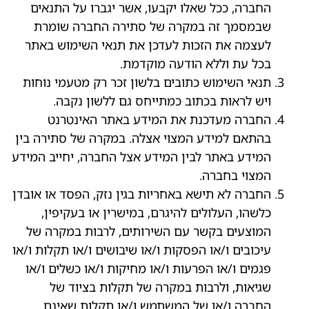
החברה, ככל שאלו יקבעו, אשר יגברו על התנאים
שבמסמך זה במקרה של סתירה החברה שומרת
לעצמה את הזכות לעדכן את תנאי השימוש באתר
בכל עת וללא הודעה מוקדמת.
תנאי השימוש כתובים בלשון זכר רק מטעמי נוחות
ויש לראות בכתוב כמתייחס גם ללשון נקבה.
החברה מעדכנת את המידע באתר האינטרנט
בהתאם למידע המצוי אצלה. במקרה של סתירה בין
המידע באתר לבין המידע אצל החברה, יחייב המידע
המצוי בחברה.
החברה לא תישא באחריות בגין נזק, הפסד או אובדן
כלשהו, העלולים להיגרם, במישרין או בעקיפין,
המוצעים בקשר עם השירותים, לרבות במקרה של
עיכובים ו/או הפסקות ו/או שיבושים ו/או תקלות ו/או
פגמים ו/או הפרעות ו/או מחיקות ו/או כשלים ו/או
שגיאות, ולרבות במקרה של תקלות בציוד של
החברה ו/או של המשתמש ו/או תקלות שאינם