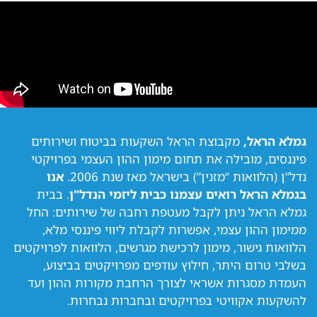
גמלא הראל,
מקבוצת הראל השקעות בביטוח ושירותים
פיננסים, מובילה את תחום מימון ההון העצמי בפרויקטי
נדל”ן (הלוואות “מזנין”) בישראל מאז שנת 2006.
אנו
בגמלא הראל רואים עצמנו כבית ליזמי הנדל"ן
. בבית
גמלא הראל ניתן לקבל מעטפת רחבה של שירותים: החל
ממימון ההון עצמי, אפשרות לקבלת ליווי פיננסי מלא,
הלוואות גישור, מימון לרכישת מגרשים, הלוואות לפרויקטים
בשלבי טרום היתר, חילוץ עודפים מפרויקטים בביצוע,
העמדת מסגרות אשראי לצורך הרחבת מקורות ההון ועד
להשקעות אקוויטי בפרויקטים ובחברות נבחרות.