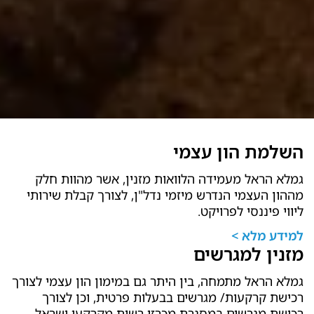
השלמת הון עצמי
גמלא הראל מעמידה הלוואות מזנין, אשר מהוות חלק
מההון העצמי הנדרש מיזמי נדל"ן, לצורך קבלת שירותי
ליווי פיננסי לפרויקט.
למידע מלא >
מזנין למגרשים
גמלא הראל מתמחה, בין היתר גם במימון הון עצמי לצורך
רכישת קרקעות/ מגרשים בבעלות פרטית, וכן לצורך
רכישת מגרשים במסגרת מכרזי רשות מקרקעי ישראל.