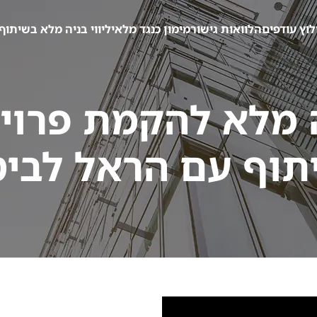
לוץ עודפים
הלוואות גישור
מימון כנגד מלאי
ליווי בניה מלא בשיתוף
יה מלא להקמת פרויק
תוף עם הראל לביט