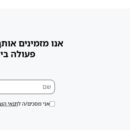
אנו מזמינים אות
פעולה בינ
אני מסכים/ה ל
תנאי הש