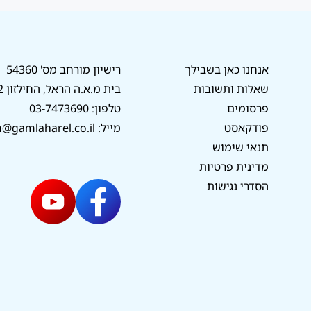
אנחנו כאן בשבילך
רישיון מורחב מס' 54360
שאלות ותשובות
בית מ.א.ה הראל, החילזון 12, רמת גן
פרסומים
טלפון:
03-7473690
פודקאסט
מייל:
@gamlaharel.co.il
תנאי שימוש
מדינית פרטיות
הסדרי נגישות