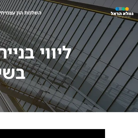
השלמת הון עצמי
חי
ליווי בני
בשי