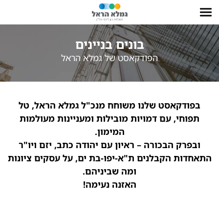
בונים בניינים
הפודקאסט של גמלא הראל
בפודקאסט שלנו משוחח מנכ"ל גמלא הראל, טל
תפוחי, עם דמויות מובילות ומעניינות מעולמות
המימון.
ובפרק הבכורה – ראיון עם יהודה כתב, יזם ויו"ר
התאחדות הקבלנים ת"א-יפו-בת ים, על עסקים ציונות
ומה שביניהם.
האזנה נעימה!