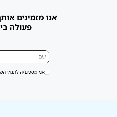
אנו מזמינים אות
פעולה בינ
אני מסכים/ה ל
תנאי הש