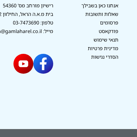
אנחנו כאן בשבילך
רישיון מורחב מס' 54360
שאלות ותשובות
בית מ.א.ה הראל, החילזון 12, רמת גן
פרסומים
טלפון:
03-7473690
פודקאסט
מייל:
@gamlaharel.co.il
תנאי שימוש
מדינית פרטיות
הסדרי נגישות