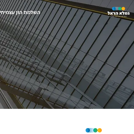
השלמת הון עצמי
חי