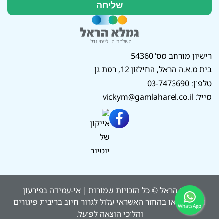
רישיון מורחב מס' 54360
בית מ.א.ה הראל, החילזון 12, רמת גן
טלפון:
03-7473690
מייל:
vickym@gamlaharel.co.il
גמלא הראל © כל הזכויות שמורות | אי-עמידה בפירעון
ההלוואה או בהחזר האשראי עלול לגרור חיוב בריבית פיגורים
WhatsApp
והליכי הוצאה לפועל.