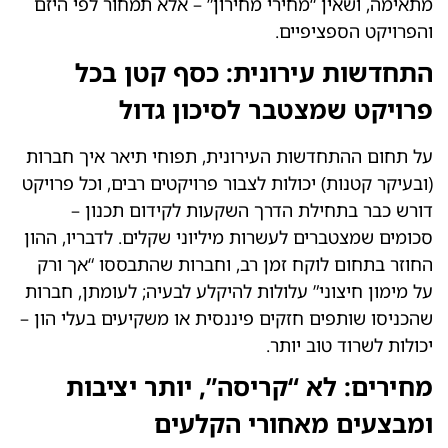
מתאימה, ושאין “מחירי מחירון” – אלא תמחור לפי היזם
והפרויקט הספציפיים.
התחדשות עירונית: כסף קטן בכל
פרויקט שמצטבר לסיכון גדול
על תחום ההתחדשות העירונית, תפוחי תיאר איך חברות
(ובעיקר קטנות) יכולות לצבור פרויקטים רבים, וכל פרויקט
דורש כבר בתחילת הדרך השקעות לקידום תכנון –
סכומים שמצטברים לעשרות מיליוני שקלים. לדבריו, ההון
החוזר בתחום לוקח זמן רב, וחברות שהתבססו “אך ורק
על מימון חיצוני” עלולות להיקלע לבעיה; לעומתן, חברות
שהכניסו שותפים חזקים פיננסית או משקיעים בעלי הון –
יכולות לשרוד טוב יותר.
מחירים: לא “קריסה”, יותר יציבות
ומבצעים מאחורי הקלעים