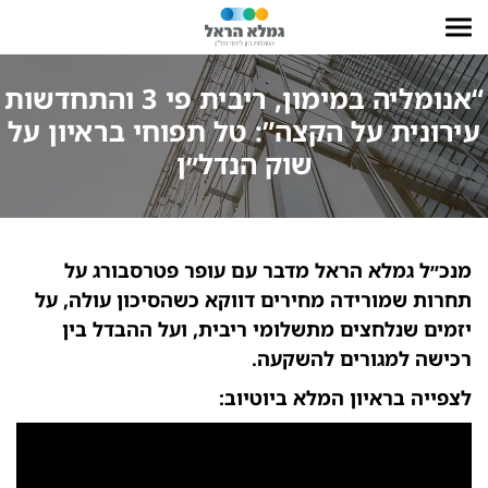
“אנומליה במימון, ריבית פי 3 והתחדשות
עירונית על הקצה”: טל תפוחי בראיון על
שוק הנדל״ן
מנכ״ל גמלא הראל מדבר עם עופר פטרסבורג על
תחרות שמורידה מחירים דווקא כשהסיכון עולה, על
יזמים שנלחצים מתשלומי ריבית, ועל ההבדל בין
רכישה למגורים להשקעה.
לצפייה בראיון המלא ביוטיוב: