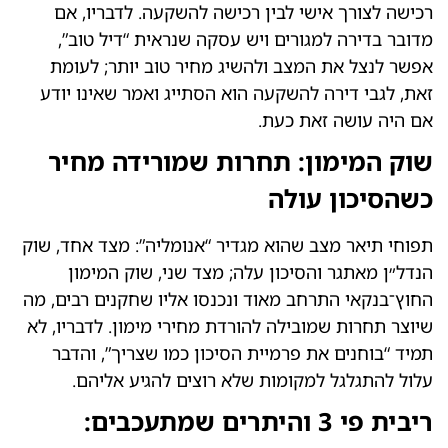
רכישה לצורך אישי לבין רכישה להשקעה. לדבריו, אם
מדובר בדירה למגורים ויש עסקה שנראית “דיל טוב”,
אפשר לנצל את המצב ולהשיג מחיר טוב יותר; לעומת
זאת, לגבי דירה להשקעה הוא הסתייג ואמר שאינו יודע
אם היה עושה זאת כעת.
שוק המימון: תחרות שמורידה מחיר
כשהסיכון עולה
תפוחי תיאר מצב שהוא מגדיר “אנומליה”: מצד אחד, שוק
הנדל״ן מאתגר והסיכון עלה; מצד שני, שוק המימון
החוץ־בנקאי התרחב מאוד ונכנסו אליו שחקנים רבים, מה
שיוצר תחרות שמובילה להורדת מחירי מימון. לדבריו, לא
תמיד “בוחנים את פרמיית הסיכון כמו שצריך”, והדבר
עלול להתגלגל למקומות שלא רוצים להגיע אליהם.
ריבית פי 3 והיתרים שמתעכבים: