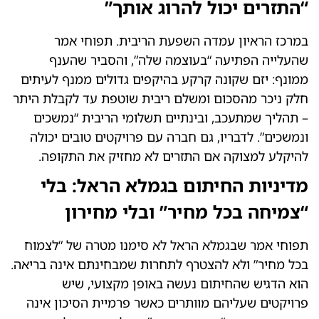
“התזרים יכול להרוג אותך”
במרכז הראיון עמדה השפעת הריבית. תפוחי אמר
שהעלייה הפתיעה “בעוצמה שלה”, והסביר שהענף
ממונף: יזם שקונה קרקע בהיקפים גדולים ממנף לעיתים
חלק ניכר מהסכום ומשלם ריבית שוטפת עד לקבלת היתר
– תהליך שמתעכב, ובינתיים תשלומי הריבית “נמשכים
ונמשכים”. לדבריו, גם חברה עם פרויקטים טובים יכולה
להיקלע למצוקה אם התזרים לא מחזיק את התקופה.
מדיניות החיתום בגמלא הראל: בלי
“צמיחה בכל מחיר” ובלי מחירון
תפוחי אמר שבגמלא הראל לא סימנו מטרה של “לצמוח
בכל מחיר” ולא להצטרף לתחרות שמבחינתם אינה בריאה.
הוא הדגיש שהחיתום נעשה באופן מקצועי, שיש
פרויקטים שעליהם מוותרים כאשר פרמיית הסיכון אינה