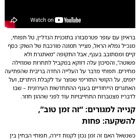
בראיון עם עופר פטרסבורג בתוכנית הנדל״ן, טל תפוחי,
מנכ״ל גמלא הראל, מצייר תמונה מורכבת של השוק: כסף
קיים ומסתובב בענף, אבל התקופה “מאתגרת ולא
פשוטה”, והסיכון עלה דווקא במקביל לתחרות שמוזילה
מחירים. תפוחי מדבר על העלייה החדה בריבית שהפתיעה
יזמים, על הקושי התזרימי שנוצר עד לקבלת היתרים, ועל
האתגרים הייחודיים בענף ההתחדשות העירונית – שבו
לדבריו מצטברות התחייבויות עוד לפני שההון חוזר.
קנייה למגורים: “זה זמן טוב”,
להשקעה: פחות
כשנשאל האם זה זמן נכון לקנות דירה, תפוחי הבחין בין